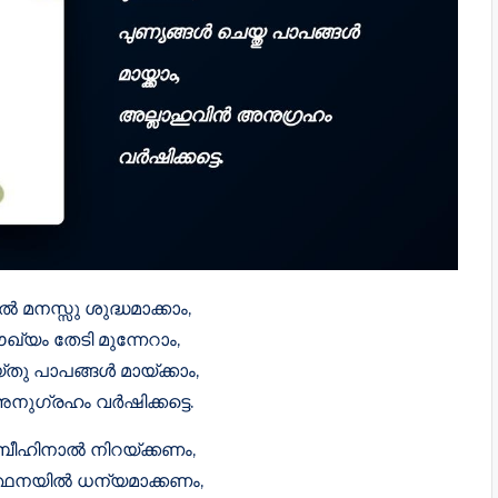
 മനസ്സു ശുദ്ധമാക്കാം,
യം തേടി മുന്നേറാം,
ു പാപങ്ങൾ മായ്ക്കാം,
ുഗ്രഹം വർഷിക്കട്ടെ.
ീഹിനാൽ നിറയ്ക്കണം,
ത്ഥനയിൽ ധന്യമാക്കണം,