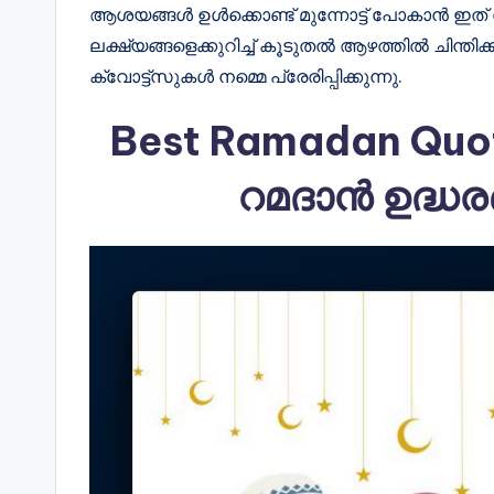
ആശയങ്ങൾ ഉൾക്കൊണ്ട് മുന്നോട്ട് പോകാൻ ഇത
ലക്ഷ്യങ്ങളെക്കുറിച്ച് കൂടുതൽ ആഴത്തിൽ ചിന്
ക്വോട്ട്സുകൾ നമ്മെ പ്രേരിപ്പിക്കുന്നു.
Best Ramadan Quot
റമദാൻ ഉദ്ധ