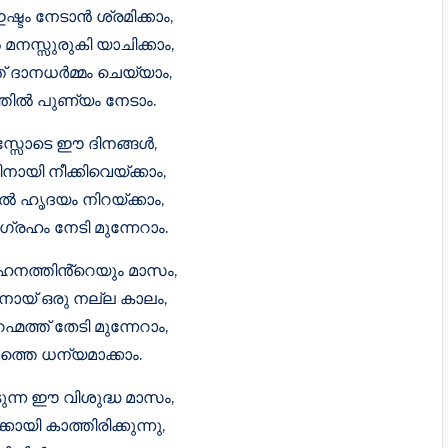
ടം നേടാൻ ശ്രമിക്കാം,
മനസ്സുരുകി യാചിക്കാം,
ത് ദാനധർമ്മം ചെയ്യാം,
തിൽ പുണ്യം നേടാം.
സ്സോടെ ഈ ദിനങ്ങൾ,
ായി നീക്കിവെയ്ക്കാം,
ൽ ഹൃദയം നിറയ്ക്കാം,
്രഹം നേടി മുന്നേറാം.
ഹനത്തിൻ്റെയും മാസം,
ായ് ഒരു നല്ല കാലം,
മത്ത് തേടി മുന്നേറാം,
്തെ ധന്യമാക്കാം.
ന്ന ഈ വിശുദ്ധ മാസം,
കായി കാത്തിരിക്കുന്നു,