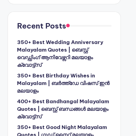
Recent Posts
350+ Best Wedding Anniversary
Malayalam Quotes | ബെസ്റ്റ്
വെഡ്ഡിംഗ് ആനിവേഴ്സറി മലയാളം
ക്വോട്ട്സ്
350+ Best Birthday Wishes in
Malayalam | ബർത്ത്ഡേ വിഷസ് ഇൻ
മലയാളം
400+ Best Bandhangal Malayalam
Quotes | ബെസ്റ്റ് ബന്ധങ്ങൾ മലയാളം
ക്വോട്ട്സ്
350+ Best Good Night Malayalam
Quotes | ഗുഡ് നൈറ്റ് മലയാളം