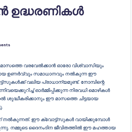
ാൻ ഉദ്ധരണികൾ
ents
ാൻ മാസത്തെ വരവേൽക്കാൻ ഓരോ വിശ്വാസിയും
മായ ഉണർവ്വും സമാധാനവും നൽകുന്ന ഈ
ുകൾക്ക് വലിയ പ്രാധാന്യമുണ്ട്. നോമ്പിന്റെ
വയെക്കുറിച്ച് ഓർമ്മിപ്പിക്കുന്ന നിരവധി മൊഴികൾ
ടുതൽ ശുദ്ധീകരിക്കാനും ഈ മാസത്തെ ചിട്ടയായ
ു.
് നൽകുന്നത്. ഈ ക്വോട്ട്സുകൾ വായിക്കുമ്പോൾ
ുന്നു. നമ്മുടെ ദൈനംദിന ജീവിതത്തിൽ ഈ മഹത്തായ