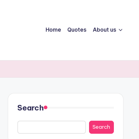
Home
Quotes
About us
Search
Search