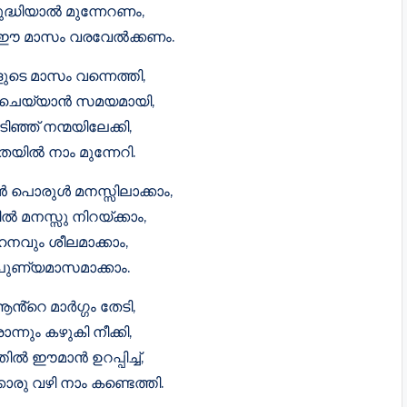
ുദ്ധിയാൽ മുന്നേറണം,
ഈ മാസം വരവേൽക്കണം.
ടെ മാസം വന്നെത്തി,
 ചെയ്യാൻ സമയമായി,
ിഞ്ഞ് നന്മയിലേക്കി,
തയിൽ നാം മുന്നേറി.
ൻ പൊരുൾ മനസ്സിലാക്കാം,
മനസ്സു നിറയ്ക്കാം,
നവും ശീലമാക്കാം,
ുണ്യമാസമാക്കാം.
ൻ്റെ മാർഗ്ഗം തേടി,
്നും കഴുകി നീക്കി,
ിൽ ഈമാൻ ഉറപ്പിച്ച്,
ൊരു വഴി നാം കണ്ടെത്തി.