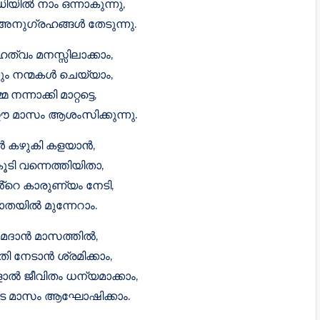
ധിയിൽ നാം ഒന്നാകുന്നു,
നുഗ്രഹങ്ങൾ തേടുന്നു.
ത്വം മനസ്സിലാക്കാം,
ം നന്മകൾ ചെയ്യാം,
നന്നാക്കി മാറ്റട്ടെ,
 മാസം ആശംസിക്കുന്നു.
ൾ കഴുകി കളയാൻ,
ൂടി വന്നെത്തിയിതാ,
റെ കാരുണ്യം നേടി,
ാതയിൽ മുന്നേറാം.
മദാൻ മാസത്തിൽ,
ി നേടാൻ ശ്രമിക്കാം,
ാൽ ജീവിതം ധന്യമാക്കാം,
െ മാസം ആഘോഷിക്കാം.