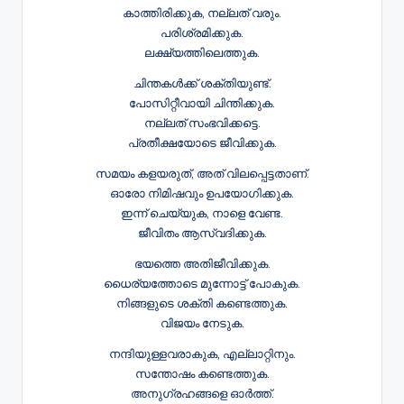
കാത്തിരിക്കുക, നല്ലത് വരും.
പരിശ്രമിക്കുക.
ലക്ഷ്യത്തിലെത്തുക.
ചിന്തകൾക്ക് ശക്തിയുണ്ട്.
പോസിറ്റീവായി ചിന്തിക്കുക.
നല്ലത് സംഭവിക്കട്ടെ.
പ്രതീക്ഷയോടെ ജീവിക്കുക.
സമയം കളയരുത്, അത് വിലപ്പെട്ടതാണ്.
ഓരോ നിമിഷവും ഉപയോഗിക്കുക.
ഇന്ന് ചെയ്യുക, നാളെ വേണ്ട.
ജീവിതം ആസ്വദിക്കുക.
ഭയത്തെ അതിജീവിക്കുക.
ധൈര്യത്തോടെ മുന്നോട്ട് പോകുക.
നിങ്ങളുടെ ശക്തി കണ്ടെത്തുക.
വിജയം നേടുക.
നന്ദിയുള്ളവരാകുക, എല്ലാറ്റിനും.
സന്തോഷം കണ്ടെത്തുക.
അനുഗ്രഹങ്ങളെ ഓർത്ത്.