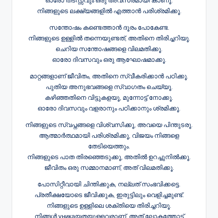
ഓരോ തടസ്സവും ഒരു അവസരമായി കാണൂ.
നിങ്ങളുടെ ലക്ഷ്യങ്ങളിൽ എത്താൻ പരിശ്രമിക്കൂ.
സന്തോഷം കണ്ടെത്താൻ ദൂരം പോകേണ്ട.
നിങ്ങളുടെ ഉള്ളിൽ തന്നെയുണ്ടത്, അതിനെ തിരിച്ചറിയൂ.
ചെറിയ സന്തോഷങ്ങളെ വിലമതിക്കൂ.
ഓരോ ദിവസവും ഒരു ആഘോഷമാക്കൂ.
മാറ്റങ്ങളാണ് ജീവിതം, അതിനെ സ്വീകരിക്കാൻ പഠിക്കൂ.
പുതിയ അനുഭവങ്ങളെ സ്വാഗതം ചെയ്യൂ.
കഴിഞ്ഞതിനെ വിട്ടുകളയൂ, മുന്നോട്ട് നോക്കൂ.
ഓരോ ദിവസവും വളരാനും പഠിക്കാനും ശ്രമിക്കൂ.
നിങ്ങളുടെ സ്വപ്നങ്ങളെ വിശ്വസിക്കൂ, അവയെ പിന്തുടരൂ.
ആത്മാർത്ഥമായി പരിശ്രമിക്കൂ, വിജയം നിങ്ങളെ
തേടിയെത്തും.
നിങ്ങളുടെ പാത തിരഞ്ഞെടുക്കൂ, അതിൽ ഉറച്ചുനിൽക്കൂ.
ജീവിതം ഒരു സമ്മാനമാണ്, അത് വിലമതിക്കൂ.
പോസിറ്റീവായി ചിന്തിക്കുക, നല്ലത് സംഭവിക്കട്ടെ.
പ്രതീക്ഷയോടെ ജീവിക്കുക, ഇരുട്ടിലും വെളിച്ചമുണ്ട്.
നിങ്ങളുടെ ഉള്ളിലെ ശക്തിയെ തിരിച്ചറിയൂ.
നിങ്ങൾ уникаയതയുള്ളവരാണ്, അത് ലോകത്തോട്