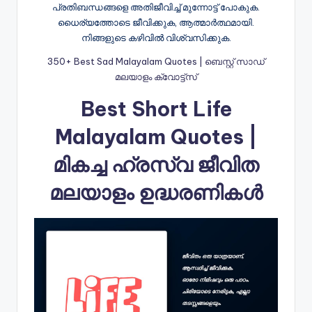
പ്രതിബന്ധങ്ങളെ അതിജീവിച്ച് മുന്നോട്ട് പോകുക.
ധൈര്യത്തോടെ ജീവിക്കുക, ആത്മാർത്ഥമായി.
നിങ്ങളുടെ കഴിവിൽ വിശ്വസിക്കുക.
350+ Best Sad Malayalam Quotes | ബെസ്റ്റ് സാഡ്
മലയാളം ക്വോട്ട്സ്
Best Short Life
Malayalam Quotes |
മികച്ച ഹ്രസ്വ ജീവിത
മലയാളം ഉദ്ധരണികൾ