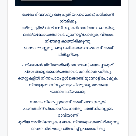
ഓരോ ദിവസവും ഒരു പുതിയ പാഠമാണ്, പഠിക്കാൻ
ശ്രമിക്കൂ.
കഴിവുകളിൽ വിശ്വസിക്കൂ, കഠിനാധ്വാനം ചെയ്യൂ.
ലക്ഷ്യബോധത്തോടെ മുന്നോട്ട് പോകുക, വിജയം
നിങ്ങളെ കാത്തിരിക്കുന്നു.
ഓരോ തടസ്സവും ഒരു വലിയ അവസരമാണ്, അത്
തിരിച്ചറിയൂ.
പരീക്ഷകൾ ജീവിതത്തിന്റെ ഭാഗമാണ്, ഭയപ്പെടരുത്.
പ്രശ്നങ്ങളെ ധൈര്യത്തോടെ നേരിടാൻ പഠിക്കൂ.
തെറ്റുകളിൽ നിന്ന് പാഠം ഉൾക്കൊണ്ട് മുന്നോട്ട് പോകുക.
നിങ്ങളുടെ സ്വപ്നങ്ങളെ പിന്തുടരൂ, അവയെ
യാഥാർത്ഥ്യമാക്കൂ.
സമയം വിലപ്പെട്ടതാണ്, അത് പാഴാക്കരുത്.
പഠനത്തിന് പ്രാധാന്യം നൽകൂ, അത് നിങ്ങളുടെ
ഭാവിയാണ്.
പുതിയ അറിവ് നേടുക, ലോകം നിങ്ങളെ കാത്തിരിക്കുന്നു.
ഓരോ നിമിഷവും ശ്രദ്ധിച്ച് ഉപയോഗിക്കൂ.