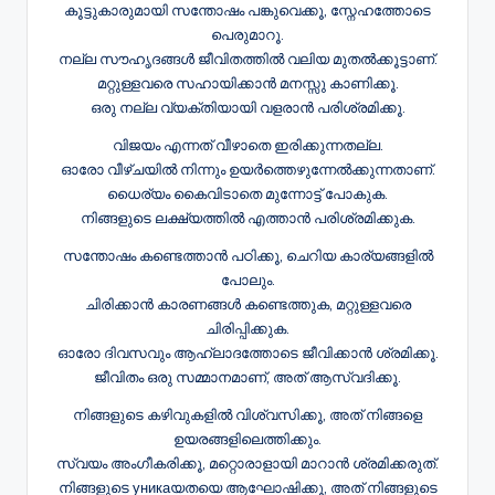
കൂട്ടുകാരുമായി സന്തോഷം പങ്കുവെക്കൂ, സ്നേഹത്തോടെ
പെരുമാറൂ.
നല്ല സൗഹൃദങ്ങൾ ജീവിതത്തിൽ വലിയ മുതൽക്കൂട്ടാണ്.
മറ്റുള്ളവരെ സഹായിക്കാൻ മനസ്സു കാണിക്കൂ.
ഒരു നല്ല വ്യക്തിയായി വളരാൻ പരിശ്രമിക്കൂ.
വിജയം എന്നത് വീഴാതെ ഇരിക്കുന്നതല്ല.
ഓരോ വീഴ്ചയിൽ നിന്നും ഉയർത്തെഴുന്നേൽക്കുന്നതാണ്.
ധൈര്യം കൈവിടാതെ മുന്നോട്ട് പോകുക.
നിങ്ങളുടെ ലക്ഷ്യത്തിൽ എത്താൻ പരിശ്രമിക്കുക.
സന്തോഷം കണ്ടെത്താൻ പഠിക്കൂ, ചെറിയ കാര്യങ്ങളിൽ
പോലും.
ചിരിക്കാൻ കാരണങ്ങൾ കണ്ടെത്തുക, മറ്റുള്ളവരെ
ചിരിപ്പിക്കുക.
ഓരോ ദിവസവും ആഹ്ലാദത്തോടെ ജീവിക്കാൻ ശ്രമിക്കൂ.
ജീവിതം ഒരു സമ്മാനമാണ്, അത് ആസ്വദിക്കൂ.
നിങ്ങളുടെ കഴിവുകളിൽ വിശ്വസിക്കൂ, അത് നിങ്ങളെ
ഉയരങ്ങളിലെത്തിക്കും.
സ്വയം അംഗീകരിക്കൂ, മറ്റൊരാളായി മാറാൻ ശ്രമിക്കരുത്.
നിങ്ങളുടെ уникаയതയെ ആഘോഷിക്കൂ, അത് നിങ്ങളുടെ