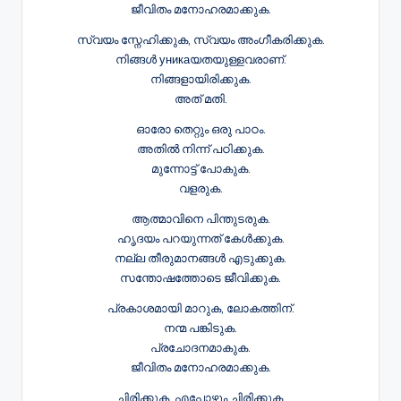
ജീവിതം മനോഹരമാക്കുക.
സ്വയം സ്നേഹിക്കുക, സ്വയം അംഗീകരിക്കുക.
നിങ്ങൾ уникаയതയുള്ളവരാണ്.
നിങ്ങളായിരിക്കുക.
അത് മതി.
ഓരോ തെറ്റും ഒരു പാഠം.
അതിൽ നിന്ന് പഠിക്കുക.
മുന്നോട്ട് പോകുക.
വളരുക.
ആത്മാവിനെ പിന്തുടരുക.
ഹൃദയം പറയുന്നത് കേൾക്കുക.
നല്ല തീരുമാനങ്ങൾ എടുക്കുക.
സന്തോഷത്തോടെ ജീവിക്കുക.
പ്രകാശമായി മാറുക, ലോകത്തിന്.
നന്മ പങ്കിടുക.
പ്രചോദനമാകുക.
ജീവിതം മനോഹരമാക്കുക.
ചിരിക്കുക, എപ്പോഴും ചിരിക്കുക.