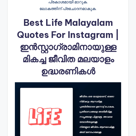
പ്രകാശമായി മാറുക.
ലോകത്തിന് പ്രചോദനമാകുക.
Best Life Malayalam
Quotes For Instagram |
ഇൻസ്റ്റാഗ്രാമിനായുള്ള
മികച്ച ജീവിത മലയാളം
ഉദ്ധരണികൾ