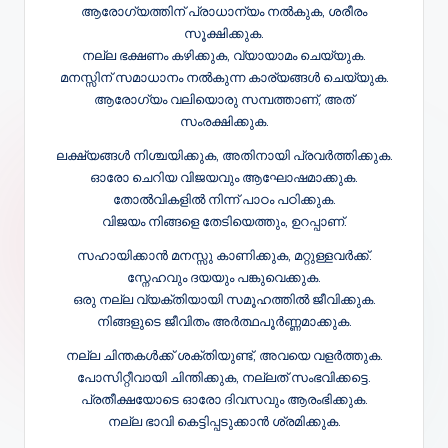
ആരോഗ്യത്തിന് പ്രാധാന്യം നൽകുക, ശരീരം
സൂക്ഷിക്കുക.
നല്ല ഭക്ഷണം കഴിക്കുക, വ്യായാമം ചെയ്യുക.
മനസ്സിന് സമാധാനം നൽകുന്ന കാര്യങ്ങൾ ചെയ്യുക.
ആരോഗ്യം വലിയൊരു സമ്പത്താണ്, അത്
സംരക്ഷിക്കുക.
ലക്ഷ്യങ്ങൾ നിശ്ചയിക്കുക, അതിനായി പ്രവർത്തിക്കുക.
ഓരോ ചെറിയ വിജയവും ആഘോഷമാക്കുക.
തോൽവികളിൽ നിന്ന് പാഠം പഠിക്കുക.
വിജയം നിങ്ങളെ തേടിയെത്തും, ഉറപ്പാണ്.
സഹായിക്കാൻ മനസ്സു കാണിക്കുക, മറ്റുള്ളവർക്ക്.
സ്നേഹവും ദയയും പങ്കുവെക്കുക.
ഒരു നല്ല വ്യക്തിയായി സമൂഹത്തിൽ ജീവിക്കുക.
നിങ്ങളുടെ ജീവിതം അർത്ഥപൂർണ്ണമാക്കുക.
നല്ല ചിന്തകൾക്ക് ശക്തിയുണ്ട്, അവയെ വളർത്തുക.
പോസിറ്റീവായി ചിന്തിക്കുക, നല്ലത് സംഭവിക്കട്ടെ.
പ്രതീക്ഷയോടെ ഓരോ ദിവസവും ആരംഭിക്കുക.
നല്ല ഭാവി കെട്ടിപ്പടുക്കാൻ ശ്രമിക്കുക.