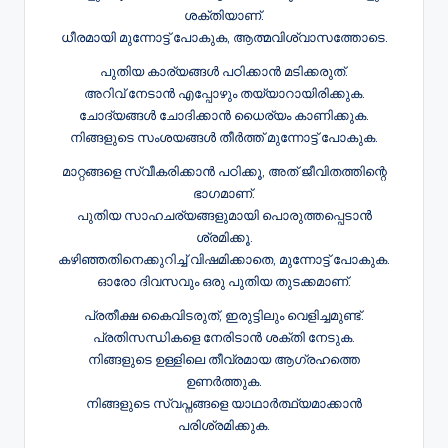
ശക്തിയാണ്.
ധീരമായി മുന്നോട്ട് പോകുക, ആത്മവിശ്വാസത്തോടെ.
പുതിയ കാര്യങ്ങൾ പഠിക്കാൻ മടിക്കരുത്.
അറിവ് നേടാൻ എപ്പോഴും തയ്യാറായിരിക്കുക.
ചോദ്യങ്ങൾ ചോദിക്കാൻ ധൈര്യം കാണിക്കുക.
നിങ്ങളുടെ സംശയങ്ങൾ തീർത്ത് മുന്നോട്ട് പോകുക.
മാറ്റങ്ങളെ സ്വീകരിക്കാൻ പഠിക്കൂ, അത് ജീവിതത്തിന്റെ
ഭാഗമാണ്.
പുതിയ സാഹചര്യങ്ങളുമായി പൊരുത്തപ്പെടാൻ
ശ്രമിക്കൂ.
കഴിഞ്ഞതിനെക്കുറിച്ച് വിഷമിക്കാതെ, മുന്നോട്ട് പോകുക.
ഓരോ ദിവസവും ഒരു പുതിയ തുടക്കമാണ്.
പ്രതീക്ഷ കൈവിടരുത്, ഇരുട്ടിലും വെളിച്ചമുണ്ട്.
പ്രതിസന്ധികളെ നേരിടാൻ ശക്തി നേടുക.
നിങ്ങളുടെ ഉള്ളിലെ തീവ്രമായ ആഗ്രഹത്തെ
ഉണർത്തുക.
നിങ്ങളുടെ സ്വപ്നങ്ങളെ യാഥാർത്ഥ്യമാക്കാൻ
പരിശ്രമിക്കുക.