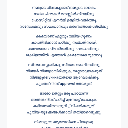
നമ്മുടെ ചിന്തകളാണ് നമ്മുടെ ലോകം.
നല്ല ചിന്തകൾ മനസ്സിൽ നിറയ്ക്കൂ.
പോസിറ്റീവ് എനർജി ഉള്ളിൽ വളർത്തൂ.
സന്തോഷവും സമാധാനവും കണ്ടെത്താൻ ശ്രമിക്കൂ.
ക്ഷമയാണ് ഏറ്റവും വലിയ ഗുണം.
കാത്തിരിക്കാൻ പഠിക്കൂ, നല്ലതിനായി.
ക്ഷമയോടെ പ്രവർത്തിക്കൂ, ഫലം ലഭിക്കും.
ലക്ഷ്യത്തിൽ എത്താൻ ക്ഷമയോടെ മുന്നേറൂ.
സ്വയം സ്നേഹിക്കൂ, സ്വയം അംഗീകരിക്കൂ.
നിങ്ങൾ നിങ്ങളായിരിക്കുക, മറ്റൊരാളാകരുത്.
നിങ്ങളുടെ уникаയതയെ ആഘോഷിക്കൂ.
പുറത്ത് നിന്ന് approval തേടരുത്.
ഓരോ തെറ്റും ഒരു പാഠമാണ്.
അതിൽ നിന്ന് പഠിച്ച് മുന്നോട്ട് പോകുക.
കഴിഞ്ഞതിനെക്കുറിച്ച് വിഷമിക്കരുത്.
പുതിയ തുടക്കങ്ങൾക്കായി തയ്യാറെടുക്കൂ.
നിങ്ങളുടെ ആത്മാവിനെ പിന്തുടരൂ.