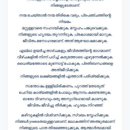
നിങ്ങളുടേതാണ്.
നന്മ ചെയ്താൽ നന്മ തിരികെ വരും, പ്രപഞ്ചത്തിന്റെ
നിയമം.
മറ്റുള്ളവരെ സഹായിക്കുക, സ്നേഹം പങ്കുവെക്കുക.
നിങ്ങളുടെ ഹൃദയം തുറന്നിടുക, പ്രകാശമായി മാറുക.
ജീവിതം മനോഹരമാണ്, അത് ആഘോഷമാക്കുക.
എല്ലാ ഉയർച്ച താഴ്ചകളും ജീവിതത്തിന്റെ ഭാഗമാണ്.
വീഴ്ചകളിൽ നിന്ന് പഠിച്ച്, കരുത്തോടെ എഴുന്നേൽക്കുക.
ധൈര്യത്തോടെ മുന്നോട്ട് പോകുക, പ്രതിബന്ധങ്ങളെ
അതിജീവിക്കുക.
നിങ്ങളുടെ ലക്ഷ്യങ്ങളിൽ എത്താൻ പരിശ്രമിക്കുക.
സന്തോഷം ഉള്ളിലിരിക്കണം, പുറത്ത് തേടരുത്.
ചെറിയ കാര്യങ്ങളിൽ പോലും ആനന്ദം കണ്ടെത്തുക.
ഓരോ ദിവസവും ഒരു അനുഗ്രഹമായി കാണുക.
ജീവിതം ജീവിച്ചു തീർക്കുക, ഹൃദയം നിറഞ്ഞ്.
കഴിവുകളിൽ വിശ്വസിക്കുക, സ്വയം സ്നേഹിക്കുക.
നിങ്ങൾ уникаതയുള്ളവരാണ്, ലോകത്തിന് അത്ഭുതമാണ്.
നിങ്ങളുടെ പാത തിരഞ്ഞെടുക്കുക, ആത്മാർത്ഥമായി