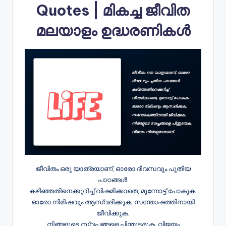
Quotes | മികച്ച ജീവിത
മലയാളം ഉദ്ധരണികൾ
ജീവിതം ഒരു യാത്രയാണ്, ഓരോ ദിവസവും പുതിയ
പാഠങ്ങൾ.
കഴിഞ്ഞതിനെക്കുറിച്ച് വിഷമിക്കാതെ, മുന്നോട്ട് പോകുക.
ഓരോ നിമിഷവും ആസ്വദിക്കുക, സന്തോഷത്തിനായി
ജീവിക്കുക.
നിങ്ങളുടെ സ്വപ്നങ്ങളെ പിന്തുടരുക, വിജയം