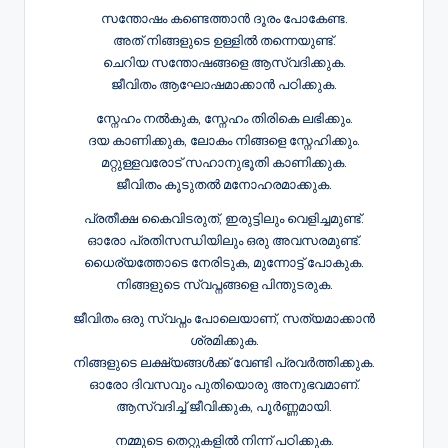
സന്തോഷം കണ്ടെത്താൻ ദൂരം പോകേണ്ട.
അത് നിങ്ങളുടെ ഉള്ളിൽ തന്നെയുണ്ട്.
ചെറിയ സന്തോഷങ്ങളെ ആസ്വദിക്കുക.
ജീവിതം ആഘോഷമാക്കാൻ പഠിക്കുക.
സ്നേഹം നൽകുക, സ്നേഹം തിരികെ ലഭിക്കും.
ദയ കാണിക്കുക, ലോകം നിങ്ങളെ സ്നേഹിക്കും.
മറ്റുള്ളവരോട് സഹാനുഭൂതി കാണിക്കുക.
ജീവിതം കൂടുതൽ മനോഹരമാക്കുക.
പ്രതീക്ഷ കൈവിടരുത്, ഇരുട്ടിലും വെളിച്ചമുണ്ട്.
ഓരോ പ്രതിസന്ധിയിലും ഒരു അവസരമുണ്ട്.
ധൈര്യത്തോടെ നേരിടുക, മുന്നോട്ട് പോകുക.
നിങ്ങളുടെ സ്വപ്നങ്ങളെ പിന്തുടരുക.
ജീവിതം ഒരു സ്വപ്നം പോലെയാണ്, സത്യമാക്കാൻ
ശ്രമിക്കുക.
നിങ്ങളുടെ ലക്ഷ്യങ്ങൾക്ക് വേണ്ടി പ്രവർത്തിക്കുക.
ഓരോ ദിവസവും പുതിയൊരു അനുഭവമാണ്.
ആസ്വദിച്ച് ജീവിക്കുക, പൂർണ്ണമായി.
നമ്മുടെ തെറ്റുകളിൽ നിന്ന് പഠിക്കുക.