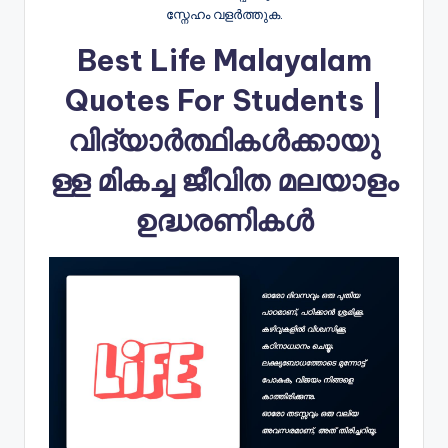
സ്നേഹം വളർത്തുക.
Best Life Malayalam
Quotes For Students |
വിദ്യാർത്ഥികൾക്കായു
ള്ള മികച്ച ജീവിത മലയാളം
ഉദ്ധരണികൾ