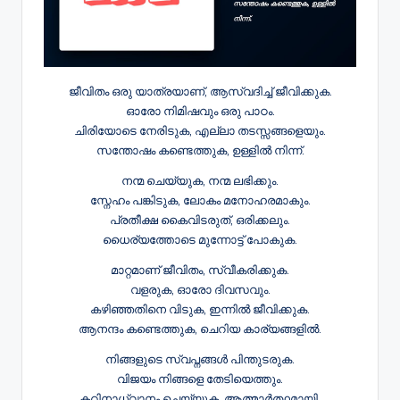
ജീവിതം ഒരു യാത്രയാണ്, ആസ്വദിച്ച് ജീവിക്കുക.
ഓരോ നിമിഷവും ഒരു പാഠം.
ചിരിയോടെ നേരിടുക, എല്ലാ തടസ്സങ്ങളെയും.
സന്തോഷം കണ്ടെത്തുക, ഉള്ളിൽ നിന്ന്.
നന്മ ചെയ്യുക, നന്മ ലഭിക്കും.
സ്നേഹം പങ്കിടുക, ലോകം മനോഹരമാകും.
പ്രതീക്ഷ കൈവിടരുത്, ഒരിക്കലും.
ധൈര്യത്തോടെ മുന്നോട്ട് പോകുക.
മാറ്റമാണ് ജീവിതം, സ്വീകരിക്കുക.
വളരുക, ഓരോ ദിവസവും.
കഴിഞ്ഞതിനെ വിടുക, ഇന്നിൽ ജീവിക്കുക.
ആനന്ദം കണ്ടെത്തുക, ചെറിയ കാര്യങ്ങളിൽ.
നിങ്ങളുടെ സ്വപ്നങ്ങൾ പിന്തുടരുക.
വിജയം നിങ്ങളെ തേടിയെത്തും.
കഠിനാധ്വാനം ചെയ്യുക, ആത്മാർത്ഥമായി.