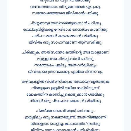
ഹൃദയം പറയുന്നത് കേൾക്കൂ.
വിവേകത്തോടെ തീരുമാനങ്ങൾ എടുക്കൂ.
സന്തോഷത്തോടെ ജീവിക്കാൻ പഠിക്കൂ.
പ്രശ്നങ്ങളെ അവസരങ്ങളാക്കാൻ പഠിക്കൂ.
വെല്ലുവിളികളെ നേരിടാൻ ധൈര്യം കാണിക്കൂ.
പരിഹാരങ്ങൾ കണ്ടെത്താൻ ശ്രമിക്കൂ.
ജീവിതം ഒരു സാഹസമാണ്, ആസ്വദിക്കൂ.
ചിരിക്കുക, അത് സന്തോഷത്തിന്റെ അടയാളമാണ്.
മറ്റുള്ളവരെ ചിരിപ്പിക്കാൻ പഠിക്കൂ.
സന്തോഷം പങ്കിടൂ, അത് വർദ്ധിക്കും.
ജീവിതം ഒരുത്സവമാക്കൂ, എല്ലാ ദിവസവും.
കഴിവുകളിൽ വിശ്വസിക്കുക, അവയെ വളർത്തുക.
നിങ്ങളുടെ ഉള്ളിൽ വലിയ ശക്തിയുണ്ട്.
ലോകത്തിന് കാണിച്ചുകൊടുക്കാൻ ശ്രമിക്കൂ.
നിങ്ങൾ ഒരു പ്രചോദനമാകാൻ ശ്രമിക്കൂ.
പ്രതീക്ഷ കൈവിടരുത്, ഒരിക്കലും.
ഇരുട്ടിലും ഒരു നക്ഷത്രമുണ്ട്, അത് നിങ്ങളാണ്.
നിങ്ങളുടെ വെളിച്ചം ലോകത്തിന് നൽകൂ.
ജീവിതം മനോഹരമാക്കാൻ പരിശ്രമിക്കൂ.