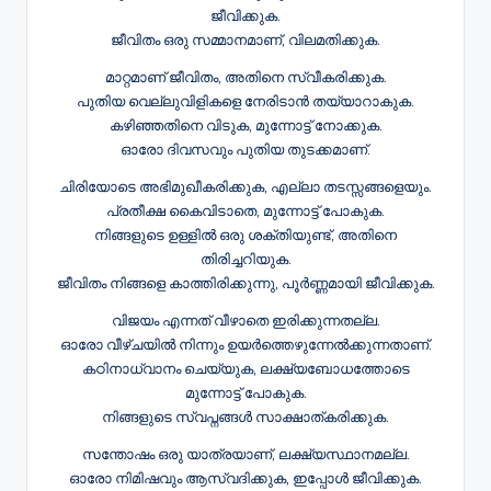
ജീവിക്കുക.
ജീവിതം ഒരു സമ്മാനമാണ്, വിലമതിക്കുക.
മാറ്റമാണ് ജീവിതം, അതിനെ സ്വീകരിക്കുക.
പുതിയ വെല്ലുവിളികളെ നേരിടാൻ തയ്യാറാകുക.
കഴിഞ്ഞതിനെ വിടുക, മുന്നോട്ട് നോക്കുക.
ഓരോ ദിവസവും പുതിയ തുടക്കമാണ്.
ചിരിയോടെ അഭിമുഖീകരിക്കുക, എല്ലാ തടസ്സങ്ങളെയും.
പ്രതീക്ഷ കൈവിടാതെ, മുന്നോട്ട് പോകുക.
നിങ്ങളുടെ ഉള്ളിൽ ഒരു ശക്തിയുണ്ട്, അതിനെ
തിരിച്ചറിയുക.
ജീവിതം നിങ്ങളെ കാത്തിരിക്കുന്നു, പൂർണ്ണമായി ജീവിക്കുക.
വിജയം എന്നത് വീഴാതെ ഇരിക്കുന്നതല്ല.
ഓരോ വീഴ്ചയിൽ നിന്നും ഉയർത്തെഴുന്നേൽക്കുന്നതാണ്.
കഠിനാധ്വാനം ചെയ്യുക, ലക്ഷ്യബോധത്തോടെ
മുന്നോട്ട് പോകുക.
നിങ്ങളുടെ സ്വപ്നങ്ങൾ സാക്ഷാത്കരിക്കുക.
സന്തോഷം ഒരു യാത്രയാണ്, ലക്ഷ്യസ്ഥാനമല്ല.
ഓരോ നിമിഷവും ആസ്വദിക്കുക, ഇപ്പോൾ ജീവിക്കുക.