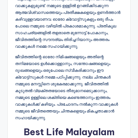
വാക്കുകളുമുണ്ട്. നമ്മുടെ ഉള്ളിൽ ഉറങ്ങിക്കിടക്കുന്ന
ആത്മവിശ്വാസത്തെയും പ്രതീക്ഷകളെയും ഉണർത്താൻ
കഴിവുള്ളവയാണവ. ഓരോ ക്വോട്ട്സുകളും ഒരു ദീപം
പോലെ നമ്മുടെ വഴിയിൽ പ്രകാശമാകുന്നു. പ്രതികൂല
സാഹചര്യങ്ങളിൽ തളരാതെ മുന്നോട്ട് പോകാനും,
ജീവിതത്തിന്റെ സൗന്ദര്യം തിരിച്ചറിയാനും അത്തരം
വാക്കുകൾ നമ്മെ സഹായിക്കുന്നു.
ജീവിതത്തിന്റെ ഓരോ നിമിഷങ്ങളെയും അതിന്റെ
തനിമയോടെ ഉൾക്കൊള്ളാനും, സന്തോഷങ്ങളെയും
ദുഃഖങ്ങളെയും ഒരുപോലെ സ്വീകരിക്കാനും ഈ
ക്വോട്ട്സുകൾ നമ്മെ പഠിപ്പിക്കുന്നു. നല്ല ചിന്തകൾ
നമ്മുടെ മനസ്സിനെ ശുഭകരമാക്കുന്നു. ജീവിതത്തിൽ
കൂടുതൽ വ്യക്തതയോടെ തീരുമാനമെടുക്കാനും,
നമ്മുടെ ഉള്ളിലെ ശക്തിയെ കണ്ടെത്താനും ഇത്തരം
വാക്കുകൾക്ക് കഴിയും. പ്രചോദനം നൽകുന്ന വാക്കുകൾ
നമ്മുടെ ജീവിതത്തെയും ചിന്തകളെയും മികച്ചതാക്കാൻ
സഹായിക്കുന്നു.
Best Life Malayalam