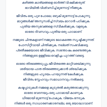
കഴിഞ്ഞ കാര്യങ്ങളെ ഓർത്ത് വിഷമിക്കരുത്.
ഭാവിയിൽ വിശ്വസിച്ച് മുന്നോട്ട് നീങ്ങുക.
ജീവിതം ഒരു പുഴ പോലെ, ഒഴുകി മുന്നോട്ട് പോകുന്നു.
മാറ്റങ്ങൾക്ക് അനുസരിച്ച് സ്വയം മാറാൻ പഠിക്കുക.
പുതിയ അനുഭവങ്ങളെ സ്വീകരിക്കുക, വളരുക.
ഓരോ ദിവസവും പുതിയ ഒരു പാഠമാണ്.
നമ്മുടെ ചിന്തകളാണ് നമ്മുടെ ലോകത്തെ സൃഷ്ടിക്കുന്നത്.
പോസിറ്റീവായി ചിന്തിക്കുക, നല്ലത് സംഭവിക്കട്ടെ.
പ്രതീക്ഷയോടെ ജീവിക്കുക, സന്തോഷം കണ്ടെത്തുക.
നിങ്ങളുടെ ഉള്ളിലെ വെളിച്ചം പുറത്ത് വരട്ടെ.
ഓരോ തിരഞ്ഞെടുപ്പും ജീവിതത്തെ മാറ്റിവരയ്ക്കുന്നു.
ശരിയായ പാത തിരഞ്ഞെടുക്കാൻ ശ്രദ്ധിക്കുക.
നിങ്ങളുടെ ഹൃദയം പറയുന്നത് കേൾക്കുക.
ജീവിതം സ്നേഹവും സമാധാനവും നൽകട്ടെ.
കഷ്ടപ്പാടുകൾ നമ്മളെ കൂടുതൽ കരുത്തരാക്കുന്നു.
ഓരോ വേദനയും ഒരു പാഠമായി കാണുക.
ധീരമായി മുന്നോട്ട് പോകുക, വിജയം നേടുക.
നിങ്ങൾ ഒരു സാധാരണക്കാരനല്ല, ഒരു യോദ്ധാവാണ്.