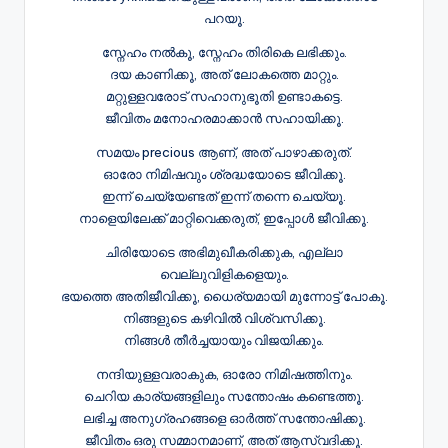
പറയൂ.
സ്നേഹം നൽകൂ, സ്നേഹം തിരികെ ലഭിക്കും.
ദയ കാണിക്കൂ, അത് ലോകത്തെ മാറ്റും.
മറ്റുള്ളവരോട് സഹാനുഭൂതി ഉണ്ടാകട്ടെ.
ജീവിതം മനോഹരമാക്കാൻ സഹായിക്കൂ.
സമയം precious ആണ്, അത് പാഴാക്കരുത്.
ഓരോ നിമിഷവും ശ്രദ്ധയോടെ ജീവിക്കൂ.
ഇന്ന് ചെയ്യേണ്ടത് ഇന്ന് തന്നെ ചെയ്യൂ.
നാളെയിലേക്ക് മാറ്റിവെക്കരുത്, ഇപ്പോൾ ജീവിക്കൂ.
ചിരിയോടെ അഭിമുഖീകരിക്കുക, എല്ലാ
വെല്ലുവിളികളെയും.
ഭയത്തെ അതിജീവിക്കൂ, ധൈര്യമായി മുന്നോട്ട് പോകൂ.
നിങ്ങളുടെ കഴിവിൽ വിശ്വസിക്കൂ.
നിങ്ങൾ തീർച്ചയായും വിജയിക്കും.
നന്ദിയുള്ളവരാകുക, ഓരോ നിമിഷത്തിനും.
ചെറിയ കാര്യങ്ങളിലും സന്തോഷം കണ്ടെത്തൂ.
ലഭിച്ച അനുഗ്രഹങ്ങളെ ഓർത്ത് സന്തോഷിക്കൂ.
ജീവിതം ഒരു സമ്മാനമാണ്, അത് ആസ്വദിക്കൂ.